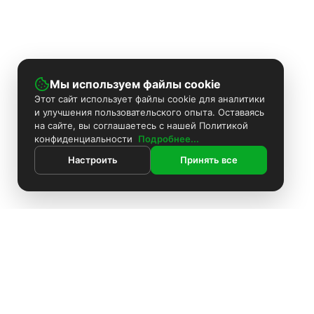
Мы используем файлы cookie
Этот сайт использует файлы cookie для аналитики
и улучшения пользовательского опыта. Оставаясь
на сайте, вы соглашаетесь с нашей Политикой
конфиденциальности
Подробнее...
Настроить
Принять все
ИНФОРМАЦИЯ
Контакты
Поиск
Каталог
Покраска камер
Установка видеонаблюдения
Информация
Комплекты видеонаблюдения