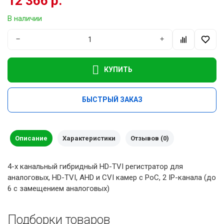
12 366 р.
В наличии
−
+
КУПИТЬ
БЫСТРЫЙ ЗАКАЗ
Описание
Характеристики
Отзывов (0)
4-х канальный гибридный HD-TVI регистратор для
аналоговых, HD-TVI, AHD и CVI камер с PoC, 2 IP-канала (до
6 с замещением аналоговых)
Подборки товаров