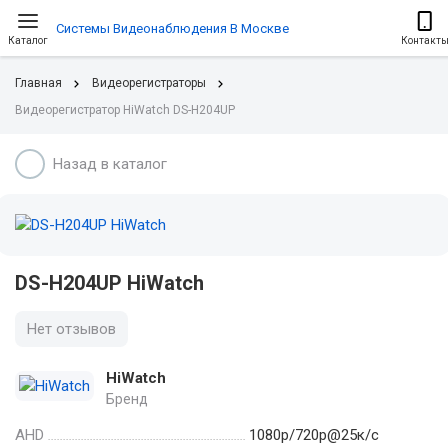
Системы Видеонаблюдения В Москве
Каталог
Контакт
Главная
Видеорегистраторы
Видеорегистратор HiWatch DS-H204UP
Назад в каталог
DS-H204UP HiWatch
Нет отзывов
HiWatch
Бренд
AHD
1080p/720p@25к/с