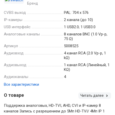
Бренд
CVBS выход
PAL: 704 x 576
IP-камеры
2 канала (до 10)
USB интерфейс
1 USB2.0; 1 USB3.0
Аналоговые каналы
8 каналов BNC (1.0 Vp-p,
75 Ω)
Артикул
5008525
Аудиовход
4 канал RCA (2.0 Vp-p, 1
kΩ)
Аудиовыход
1 канал RCA (Линейный, 1
KΩ)
Аудиоканалы
4
Все характеристики
О товаре
Читать далее
Поддержка аналоговых, HD-TVI, AHD, CVI и IP-камер 8
каналов Запись с разрешением до 5Мп HD-TVI/ 4Мп IP 1