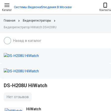
Системы Видеонаблюдения В Москве
Каталог
Контакт
Главная
Видеорегистраторы
Видеорегистратор HiWatch DS-H208U
Назад в каталог
DS-H208U HiWatch
Нет отзывов
HiWatch