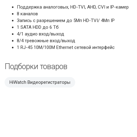
Поддержка аналоговых, HD-TVI, AHD, CVI и IP-камер
8 каналов
Запись с разрешением до 5Мп HD-TVI/ 4Мп IP
1 SATA HDD до 6 Тб
4/1 аудио вход/выход
8/4 тревожные вход/выход
1 RJ-45 10M/100M Ethernet сетевой интерфейс
Подборки товаров
HiWatch Видеорегистраторы