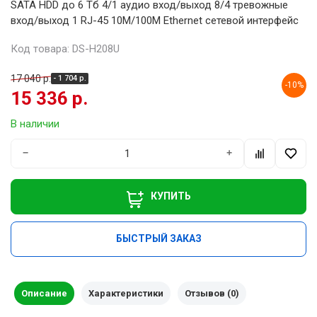
SATA HDD до 6 Тб 4/1 аудио вход/выход 8/4 тревожные
вход/выход 1 RJ-45 10M/100M Ethernet сетевой интерфейс
Код товара: DS-H208U
17 040 р.
- 1 704 р.
-10%
15 336 р.
В наличии
−
+
КУПИТЬ
БЫСТРЫЙ ЗАКАЗ
Описание
Характеристики
Отзывов (0)