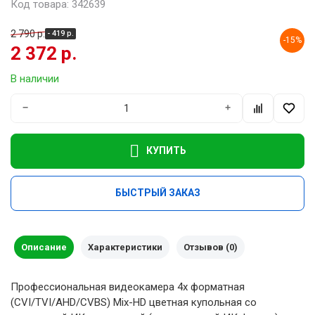
Код товара: 342639
2 790 р.
- 419 р.
-15%
2 372 р.
В наличии
−
+
КУПИТЬ
БЫСТРЫЙ ЗАКАЗ
Описание
Характеристики
Отзывов (0)
Профессиональная видеокамера 4х форматная
(CVI/TVI/AHD/CVBS) Mix-HD цветная купольная со