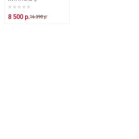
8 500 р.
16 390 р.