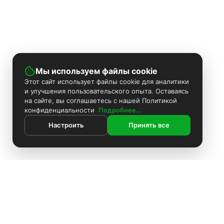
Мы используем файлы cookie
Этот сайт использует файлы cookie для аналитики
и улучшения пользовательского опыта. Оставаясь
на сайте, вы соглашаетесь с нашей Политикой
конфиденциальности
Подробнее...
Настроить
Принять все
ИНФОРМАЦИЯ
Контакты
Поиск
Каталог
Покраска камер
Установка видеонаблюдения