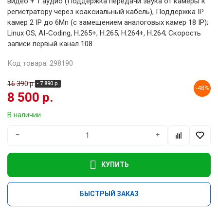
видео + 1 аудио (Поддержка передачи звука от камеры к
регистратору через коаксиальный кабель), Поддержка IP
камер 2 IP до 6Мп (с замещением аналоговых камер 18 IP);
Linux OS, AI-Coding, H.265+, H.265, H.264+, H.264; Скорость
записи первый канал 108...
Код товара: 298190
16 390 р.
- 7 890 р.
-48%
8 500 р.
В наличии
−
+
КУПИТЬ
БЫСТРЫЙ ЗАКАЗ