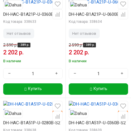
-15%
-15%
DH-HAC-B1A21P-U-0360B
DH-HAC-B1A21P-U-0600B
Код товара: 338633
Код товара: 338634
Нет отзывов
Нет отзывов
2 590 р.
2 590 р.
- 389 р.
- 389 р.
2 202 р.
2 202 р.
В наличии
В наличии
−
+
−
+
Купить
Купить
-15%
-15%
DH-HAC-B1A51P-U-0280B-S2
DH-HAC-B1A51P-U-0360B-S2
Код товара: 338638
Код товара: 338639