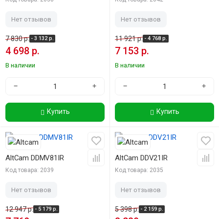
Нет отзывов
Нет отзывов
7 830 р.
11 921 р.
- 3 132 р.
- 4 768 р.
4 698 р.
7 153 р.
В наличии
В наличии
−
+
−
+
Купить
Купить
-40%
-40%
AltCam DDMV81IR
AltCam DDV21IR
Код товара: 2039
Код товара: 2035
Нет отзывов
Нет отзывов
12 947 р.
5 398 р.
- 5 179 р.
- 2 159 р.