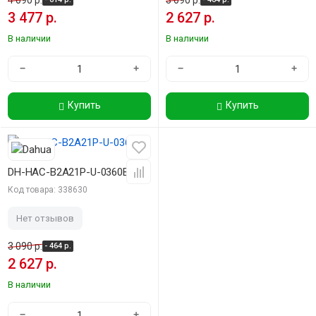
4 090 р.
3 090 р.
3 477 р.
2 627 р.
В наличии
В наличии
−
+
−
+
Купить
Купить
-15%
DH-HAC-B2A21P-U-0360B
Код товара: 338630
Нет отзывов
3 090 р.
- 464 р.
2 627 р.
В наличии
−
+