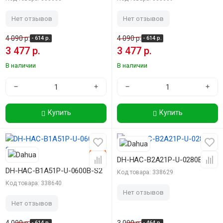
Нет отзывов
Нет отзывов
4 090 р.
4 090 р.
- 614 р.
- 614 р.
3 477 р.
3 477 р.
В наличии
В наличии
−
+
−
+
Купить
Купить
-15%
-15%
DH-HAC-B2A21P-U-0280B
DH-HAC-B1A51P-U-0600B-S2
Код товара: 338629
Код товара: 338640
Нет отзывов
Нет отзывов
- 614 р.
- 464 р.