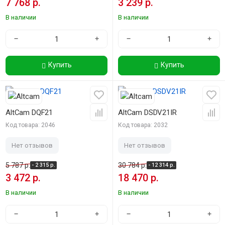
7 768 р.
3 239 р.
В наличии
В наличии
−
+
−
+
Купить
Купить
-40%
-40%
AltCam DQF21
AltCam DSDV21IR
Код товара: 2046
Код товара: 2032
Нет отзывов
Нет отзывов
5 787 р.
30 784 р.
- 2 315 р.
- 12 314 р.
3 472 р.
18 470 р.
В наличии
В наличии
−
+
−
+