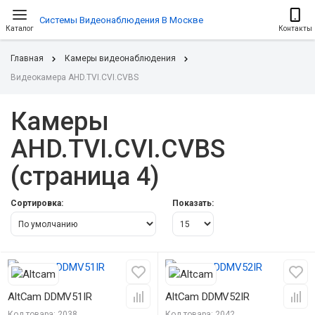
Системы Видеонаблюдения В Москве
Каталог
Контакты
Главная
Камеры видеонаблюдения
Видеокамера AHD.TVI.CVI.CVBS
Камеры
AHD.TVI.CVI.CVBS
(страница 4)
Сортировка:
Показать:
-40%
-40%
AltCam DDMV51IR
AltCam DDMV52IR
Код товара: 2038
Код товара: 2042