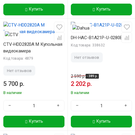
Купить
Купить
-15%
DH-HAC-B1A21P-U-0280B
CTV-HDD2820A M Купольная
Код товара: 338632
видеокамера
Нет отзывов
Код товара: 4879
Нет отзывов
2 590 р.
- 389 р.
5 700 р.
2 202 р.
В наличии
В наличии
−
+
−
+
Купить
Купить