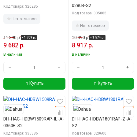
0280B-S2
Код товара: 320285
Код товара: 335885
Нет отзывов
Нет отзывов
11 390 р.
10 490 р.
- 1 709 р.
- 1 574 р.
9 682 р.
8 917 р.
В наличии
В наличии
−
+
−
+
Купить
Купить
-15%
-15%
DH-HAC-HDBW1509RAP-IL-A-
DH-HAC-HDBW1801RAP-Z-A-
0360B-S2
S2
Код товара: 335886
Код товара: 320600