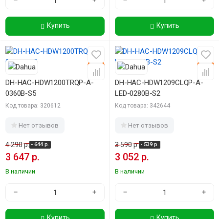
−
+
−
+
Купить
Купить
-15%
-15%
DH-HAC-HDW1200TRQP-A-
DH-HAC-HDW1209CLQP-A-
0360B-S5
LED-0280B-S2
Код товара: 320612
Код товара: 342644
Нет отзывов
Нет отзывов
4 290 р.
3 590 р.
- 644 р.
- 539 р.
3 647 р.
3 052 р.
В наличии
В наличии
−
+
−
+
Купить
Купить