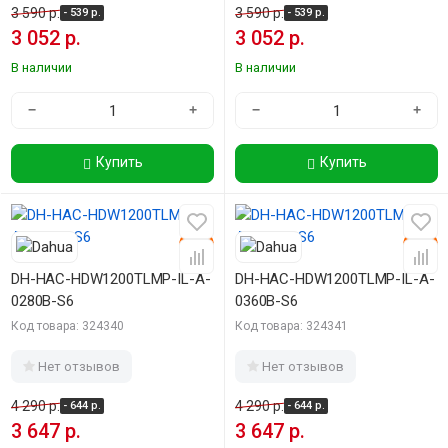
3 590 р.
3 590 р.
- 539 р.
- 539 р.
3 052 р.
3 052 р.
В наличии
В наличии
−
+
−
+
Купить
Купить
-15%
-15%
DH-HAC-HDW1200TLMP-IL-A-
DH-HAC-HDW1200TLMP-IL-A-
0280B-S6
0360B-S6
Код товара: 324340
Код товара: 324341
Нет отзывов
Нет отзывов
4 290 р.
4 290 р.
- 644 р.
- 644 р.
3 647 р.
3 647 р.