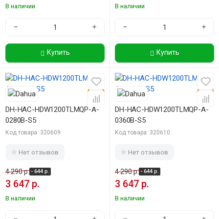
В наличии
В наличии
−
+
−
+
Купить
Купить
-15%
-15%
DH-HAC-HDW1200TLMQP-A-
DH-HAC-HDW1200TLMQP-A-
0280B-S5
0360B-S5
Код товара: 320609
Код товара: 320610
Нет отзывов
Нет отзывов
4 290 р.
4 290 р.
- 644 р.
- 644 р.
3 647 р.
3 647 р.
В наличии
В наличии