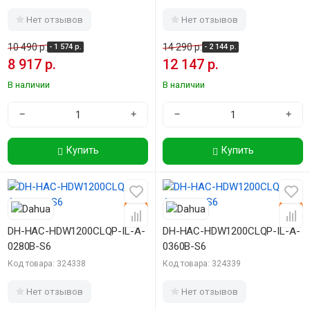
Нет отзывов
Нет отзывов
10 490 р.
14 290 р.
- 1 574 р.
- 2 144 р.
8 917 р.
12 147 р.
В наличии
В наличии
−
+
−
+
Купить
Купить
-15%
-15%
DH-HAC-HDW1200CLQP-IL-A-
DH-HAC-HDW1200CLQP-IL-A-
0280B-S6
0360B-S6
Код товара: 324338
Код товара: 324339
Нет отзывов
Нет отзывов