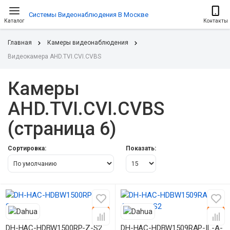
Системы Видеонаблюдения В Москве
Каталог
Контакты
Главная
Камеры видеонаблюдения
Видеокамера AHD.TVI.CVI.CVBS
Камеры
AHD.TVI.CVI.CVBS
(страница 6)
Сортировка:
Показать:
-15%
-15%
DH-HAC-HDBW1500RP-Z-S2
DH-HAC-HDBW1509RAP-IL-A-