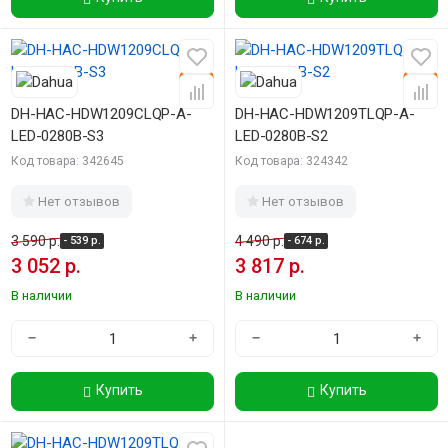
-15%
-15%
DH-HAC-HDW1209CLQP-A-
DH-HAC-HDW1209TLQP-A-
LED-0280B-S3
LED-0280B-S2
Код товара: 342645
Код товара: 324342
Нет отзывов
Нет отзывов
3 590 р.
4 490 р.
- 539 р.
- 674 р.
3 052 р.
3 817 р.
В наличии
В наличии
−
+
−
+
Купить
Купить