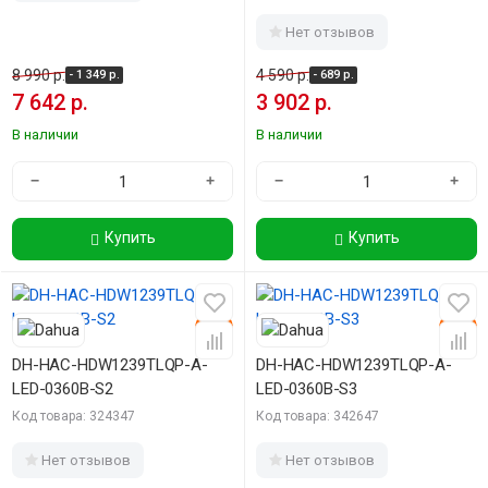
Нет отзывов
8 990 р.
4 590 р.
- 1 349 р.
- 689 р.
7 642 р.
3 902 р.
В наличии
В наличии
−
+
−
+
Купить
Купить
-15%
-15%
DH-HAC-HDW1239TLQP-A-
DH-HAC-HDW1239TLQP-A-
LED-0360B-S2
LED-0360B-S3
Код товара: 324347
Код товара: 342647
Нет отзывов
Нет отзывов