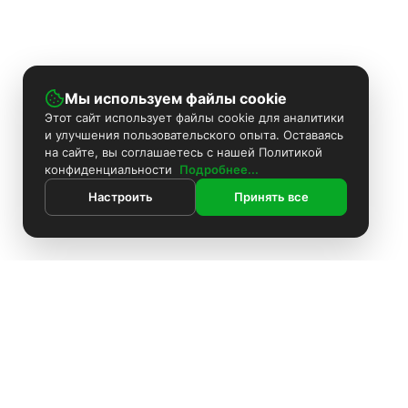
Мы используем файлы cookie
Этот сайт использует файлы cookie для аналитики
и улучшения пользовательского опыта. Оставаясь
на сайте, вы соглашаетесь с нашей Политикой
конфиденциальности
Подробнее...
Настроить
Принять все
Контакты
Поиск
Каталог
Информация
Комплекты видеонаблюдения
ИНФОРМАЦИЯ