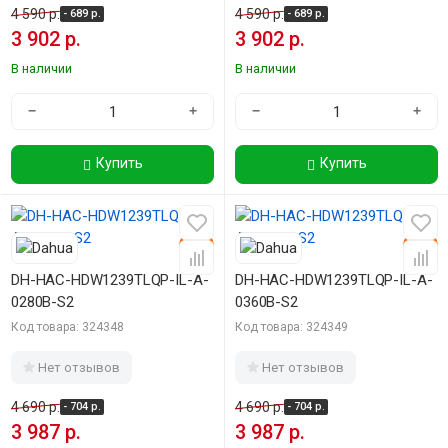
4 590 р.
4 590 р.
- 689 р.
- 689 р.
3 902 р.
3 902 р.
В наличии
В наличии
−
+
−
+
Купить
Купить
-15%
-15%
DH-HAC-HDW1239TLQP-IL-A-
DH-HAC-HDW1239TLQP-IL-A-
0280B-S2
0360B-S2
Код товара: 324348
Код товара: 324349
Нет отзывов
Нет отзывов
4 690 р.
4 690 р.
- 704 р.
- 704 р.
3 987 р.
3 987 р.