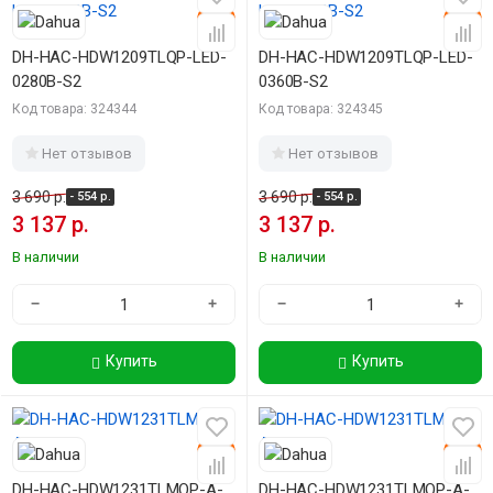
-15%
-15%
DH-HAC-HDW1209TLQP-LED-
DH-HAC-HDW1209TLQP-LED-
0280B-S2
0360B-S2
Код товара: 324344
Код товара: 324345
Нет отзывов
Нет отзывов
3 690 р.
3 690 р.
- 554 р.
- 554 р.
3 137 р.
3 137 р.
В наличии
В наличии
−
+
−
+
Купить
Купить
-15%
-15%
DH-HAC-HDW1231TLMQP-A-
DH-HAC-HDW1231TLMQP-A-