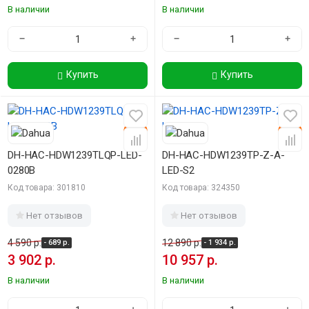
В наличии
В наличии
−
+
−
+
Купить
Купить
-15%
-15%
DH-HAC-HDW1239TLQP-LED-
DH-HAC-HDW1239TP-Z-A-
0280B
LED-S2
Код товара: 301810
Код товара: 324350
Нет отзывов
Нет отзывов
4 590 р.
12 890 р.
- 689 р.
- 1 934 р.
3 902 р.
10 957 р.
В наличии
В наличии