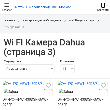
Системы Видеонаблюдения В Москве
Каталог
Контакты
Главная
Камеры видеонаблюдения
Wi-fi Видеокамера
Камера Dahua
Wi FI Камера Dahua
(страница 3)
Сортировка:
Показать:
-15%
-15%
DH-IPC-HFW1430DSP-SAW-
DH-IPC-HFW1430DSP-SAW-
0280B
0360B