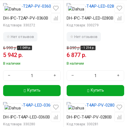
-15%
-15%
DH-IPC-T2AP-PV-0360B
DH-IPC-T4AP-LED-0280B
Код товара: 330272
Код товара: 330279
Нет отзывов
Нет отзывов
6 990 р.
8 090 р.
- 1 049 р.
- 1 214 р.
5 942 р.
6 877 р.
В наличии
В наличии
−
+
−
+
Купить
Купить
-15%
-15%
DH-IPC-T4AP-LED-0360B
DH-IPC-T4AP-PV-0280B
Код товара: 330280
Код товара: 330281