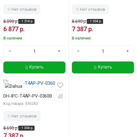
Нет отзывов
Нет отзывов
8 090 р.
8 690 р.
- 1 214 р.
- 1 304 р.
6 877 р.
7 387 р.
В наличии
В наличии
−
+
−
+
Купить
Купить
-15%
DH-IPC-T4AP-PV-0360B
Код товара: 330282
Нет отзывов
8 690 р.
- 1 304 р.
7 387 р.