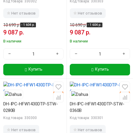
Код товара: 330302
Код товара: 330303
Нет отзывов
Нет отзывов
10 690 р.
10 690 р.
- 1 604 р.
- 1 604 р.
9 087 р.
9 087 р.
В наличии
В наличии
−
+
−
+
Купить
Купить
-15%
-15%
DH-IPC-HFW1430DTP-STW-
DH-IPC-HFW1430DTP-STW-
0280B
0360B
Код товара: 330300
Код товара: 330301
Нет отзывов
Нет отзывов