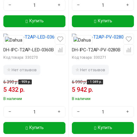
−
+
−
+
Купить
Купить
-15%
-15%
DH-IPC-T2AP-LED-0360B
DH-IPC-T2AP-PV-0280B
Код товара: 330270
Код товара: 330271
Нет отзывов
Нет отзывов
6 390 р.
6 990 р.
- 959 р.
- 1 049 р.
5 432 р.
5 942 р.
В наличии
В наличии
−
+
−
+
Купить
Купить