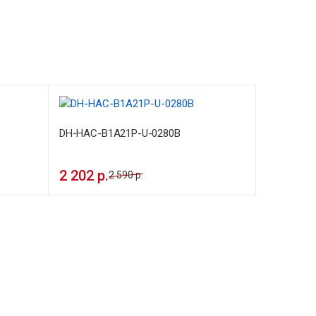
DH-HAC-B1A21P-U-0280B
2 202 р.
2 590 р.