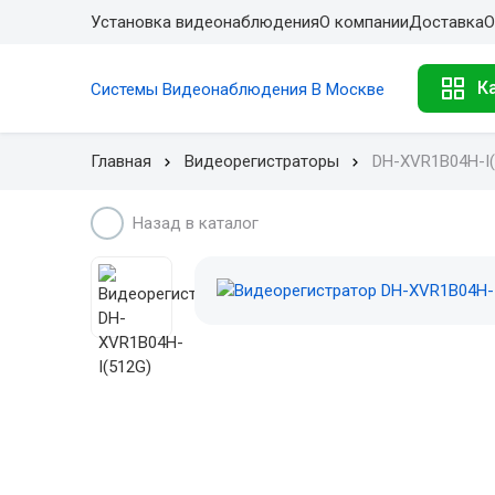
Установка видеонаблюдения
О компании
Доставка
О
К
Системы Видеонаблюдения В Москве
Главная
Видеорегистраторы
DH-XVR1B04H-I(
Назад в каталог