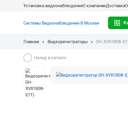
Установка видеонаблюдения
О компании
Доставка
О
К
Системы Видеонаблюдения В Москве
Главная
Видеорегистраторы
DH-XVR1B08-I(1
Назад в каталог