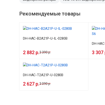
Рекомендуемые товары
DH-HAC-B2A21P-U-IL-0280B
DH-HAC
2 882 р.
3 307 
3 390 р.
DH-HAC-T2A21P-U-0280B
2 627 р.
3 090 р.