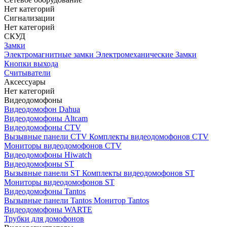
Нет категорий
Сигнализации
Нет категорий
СКУД
Замки
Электромагнитные замки
Электромеханические Замки
Кнопки выхода
Считыватели
Аксессуары
Нет категорий
Видеодомофоны
Видеодомофон Dahua
Видеодомофоны Altcam
Видеодомофоны CTV
Вызывные панели CTV
Комплекты видеодомофонов CTV
Мониторы видеодомофонов CTV
Видеодомофоны Hiwatch
Видеодомофоны ST
Вызывные панели ST
Комплекты видеодомофонов ST
Мониторы видеодомофонов ST
Видеодомофоны Tantos
Вызывные панели Tantos
Монитор Tantos
Видеодомофоны WARTE
Трубки для домофонов