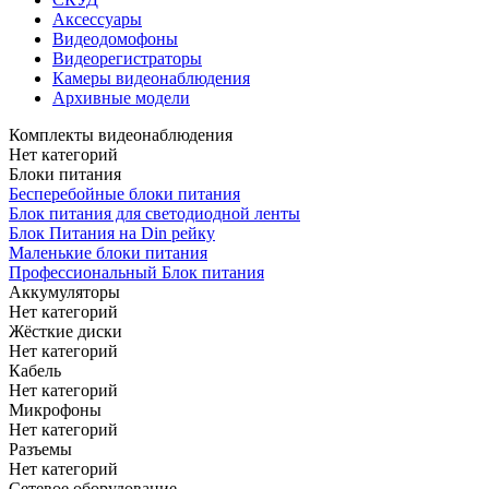
Аксессуары
Видеодомофоны
Видеорегистраторы
Камеры видеонаблюдения
Архивные модели
Комплекты видеонаблюдения
Нет категорий
Блоки питания
Бесперебойные блоки питания
Блок питания для светодиодной ленты
Блок Питания на Din рейку
Маленькие блоки питания
Профессиональный Блок питания
Аккумуляторы
Нет категорий
Жёсткие диски
Нет категорий
Кабель
Нет категорий
Микрофоны
Нет категорий
Разъемы
Нет категорий
Сетевое оборудование