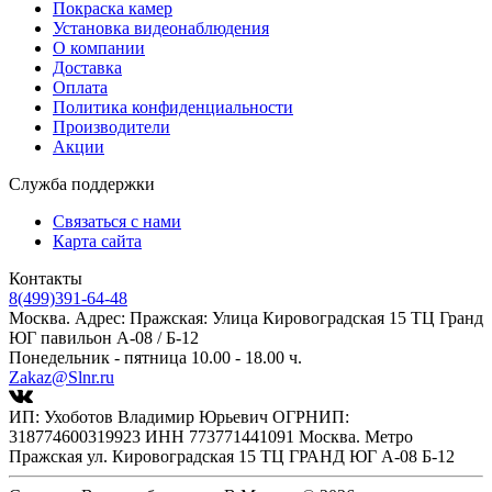
Покраска камер
Установка видеонаблюдения
О компании
Доставка
Оплата
Политика конфиденциальности
Производители
Акции
Служба поддержки
Связаться с нами
Карта сайта
Контакты
8(499)391-64-48
Москва. Адрес: Пражская: Улица Кировоградская 15 ТЦ Гранд
ЮГ павильон А-08 / Б-12
Понедельник - пятница 10.00 - 18.00 ч.
Zakaz@Slnr.ru
ИП: Ухоботов Владимир Юрьевич ОГРНИП:
318774600319923 ИНН 773771441091 Москва. Метро
Пражская ул. Кировоградская 15 ТЦ ГРАНД ЮГ А-08 Б-12