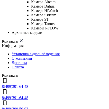
Камера Altcam
Камера Dahua
Камера HiWatch
Камера Ssdcam
Камера ST
Камера Tantos
Камеры i-FLOW
Архивные модели
Контакты
Информация
Установка видеонаблюдения
О компании
Доставка
Оплата
Контакты
8(499)391-64-48
8(499)391-64-48
8(499)390-50-93