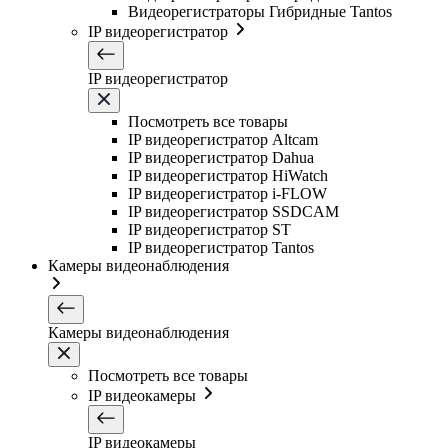
Видеорегистраторы Гибридные Tantos
IP видеорегистратор
IP видеорегистратор
Посмотреть все товары
IP видеорегистратор Altcam
IP видеорегистратор Dahua
IP видеорегистратор HiWatch
IP видеорегистратор i-FLOW
IP видеорегистратор SSDCAM
IP видеорегистратор ST
IP видеорегистратор Tantos
Камеры видеонаблюдения
Камеры видеонаблюдения
Посмотреть все товары
IP видеокамеры
IP видеокамеры