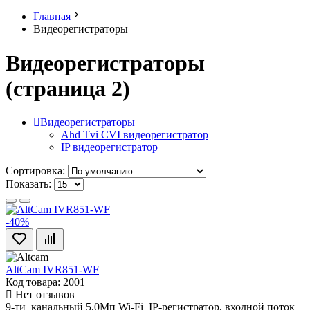
Главная
Видеорегистраторы
Видеорегистраторы
(страница 2)
Видеорегистраторы
Ahd Tvi CVI видеорегистратор
IP видеорегистратор
Сортировка:
Показать:
-40%
AltCam IVR851-WF
Код товара: 2001
Нет отзывов
9-ти канальный 5,0Мп Wi-Fi IP-регистратор, входной поток