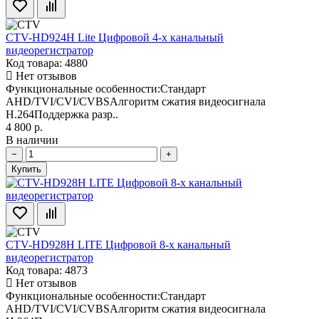
CTV-HD924H Lite Цифровой 4-х канальный
видеорегистратор
Код товара: 4880
Нет отзывов
Функциональные особенности:Стандарт
AHD/TVI/CVI/CVBSАлгоритм сжатия видеосигнала
H.264Поддержка разр..
4 800 р.
В наличии
−
+
Купить
CTV-HD928H LITE Цифровой 8-х канальный
видеорегистратор
Код товара: 4873
Нет отзывов
Функциональные особенности:Стандарт
AHD/TVI/CVI/CVBSАлгоритм сжатия видеосигнала