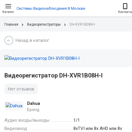
Системы Видеонаблюдения В Москве
Каталог
Контакт
Главная
Видеорегистраторы
DH-XVR1B08H-I
Назад в каталог
Видеорегистратор DH-XVR1B08H-I
Нет отзывов
Dahua
Бренд
Аудио входы/выходы
1/1
Видеовход
8xTVI или 8х AHD или 8x