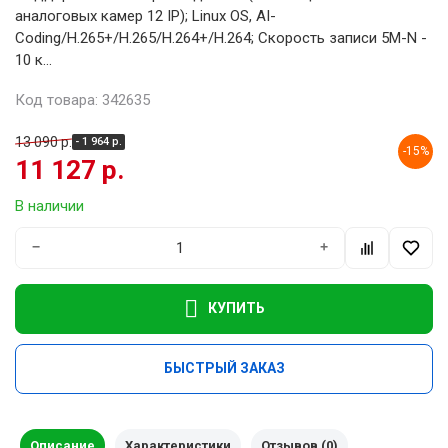
аналоговых камер 12 IP); Linux OS, AI-
Coding/H.265+/H.265/H.264+/H.264; Скорость записи 5M-N -
10 к...
Код товара: 342635
13 090 р.
- 1 964 р.
-15%
11 127 р.
В наличии
−
+
КУПИТЬ
БЫСТРЫЙ ЗАКАЗ
Описание
Характеристики
Отзывов (0)