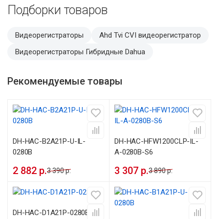
Подборки товаров
Видеорегистраторы
Ahd Tvi CVI видеорегистратор
Видеорегистраторы Гибридные Dahua
Рекомендуемые товары
DH-HAC-B2A21P-U-IL-
DH-HAC-HFW1200CLP-IL-
0280B
A-0280B-S6
2 882 р.
3 307 р.
3 390 р.
3 890 р.
DH-HAC-D1A21P-0280B