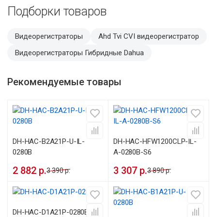
Подборки товаров
Видеорегистраторы
Ahd Tvi CVI видеорегистратор
Видеорегистраторы Гибридные Dahua
Рекомендуемые товары
DH-HAC-B2A21P-U-IL-
DH-HAC-HFW1200CLP-IL-
0280B
A-0280B-S6
2 882 р.
3 307 р.
3 390 р.
3 890 р.
DH-HAC-D1A21P-0280B