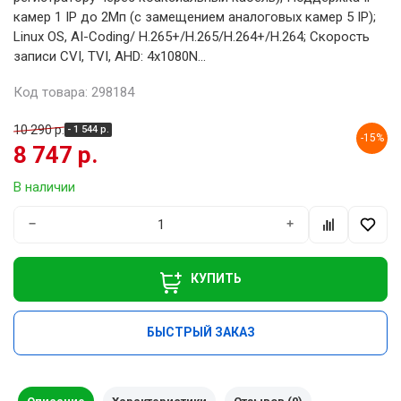
камер 1 IP до 2Мп (с замещением аналоговых камер 5 IP);
Linux OS, AI-Coding/ H.265+/H.265/H.264+/H.264; Скорость
записи CVI, TVI, AHD: 4х1080N...
Код товара: 298184
10 290 р.
- 1 544 р.
-15%
8 747 р.
В наличии
−
+
КУПИТЬ
БЫСТРЫЙ ЗАКАЗ