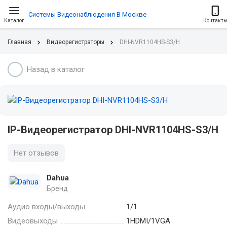
Системы Видеонаблюдения В Москве
Каталог
Контакт
Главная
Видеорегистраторы
DHI-NVR1104HS-S3/H
Назад в каталог
IP-Видеорегистратор DHI-NVR1104HS-S3/H
Нет отзывов
Dahua
Бренд
Аудио входы/выходы
1/1
Видеовыходы
1HDMI/1VGA