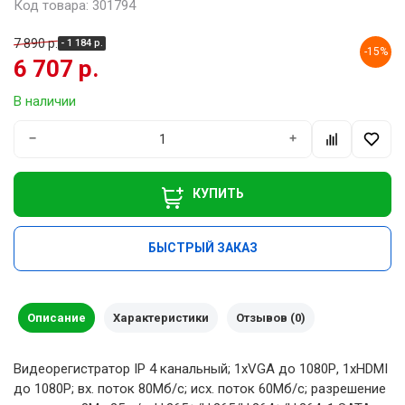
Код товара: 301794
7 890 р.
- 1 184 р.
-15%
6 707 р.
В наличии
−
+
КУПИТЬ
БЫСТРЫЙ ЗАКАЗ
Описание
Характеристики
Отзывов (0)
Видеорегистратор IP 4 канальный; 1xVGA до 1080Р, 1xHDMI
до 1080Р; вх. поток 80Мб/с; исх. поток 60Мб/с; разрешение