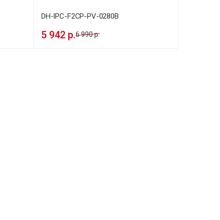
DH-IPC-F2CP-PV-0280B
5 942 р.
6 990 р.