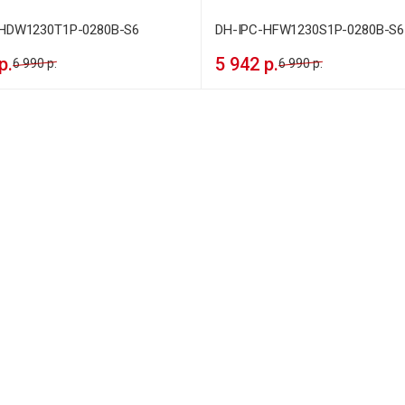
-HDW1230T1P-0280B-S6
DH-IPC-HFW1230S1P-0280B-S6
р.
5 942 р.
6 990 р.
6 990 р.