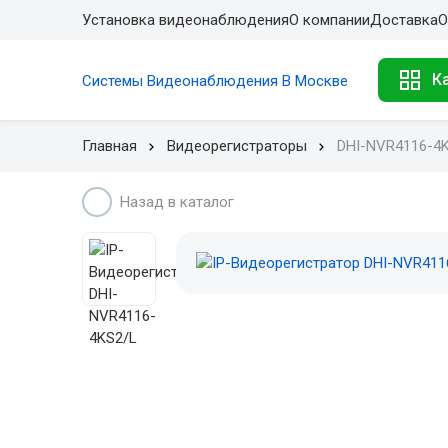
Установка видеонаблюдения
О компании
Доставка
О
К
Системы Видеонаблюдения В Москве
Главная
Видеорегистраторы
DHI-NVR4116-4
Назад в каталог