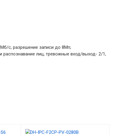
0Мб/с; разрешение записи до 8Мп;
 и распознавание лиц; тревожные вход/выход- 2/1,