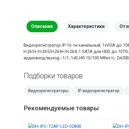
Описание
Характеристики
Отз
Видеорегистратор IP 16-ти канальный; 1хVGA до 10
H.265+/H.265/H.264+/H.264; 1 SATA для HDD до 10Тб
аудиовход/выход -1/1; 1хRJ45 10/100 Мбит/с; 2хUSB; 
Подборки товаров
Видеорегистраторы
IP видеорегистратор
Рекомендуемые товары