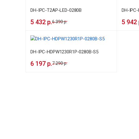
DH-IPC-T2AP-LED-0280B
DH-IPC
5 432 р.
5 942 
6 390 р.
DH-IPC-HDPW1230R1P-0280B-S5
6 197 р.
7 290 р.