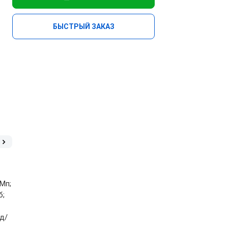
БЫСТРЫЙ ЗАКАЗ
Мп;
б;
д/