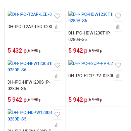
DH-IPC-T2AP-LED-0280B
DH-IPC-HDW1230T1P-
0280B-S6
5 432 р.
5 942 р.
6 390 р.
6 990 р.
DH-IPC-F2CP-PV-0280B
DH-IPC-HFW1230S1P-
0280B-S6
5 942 р.
5 942 р.
6 990 р.
6 990 р.