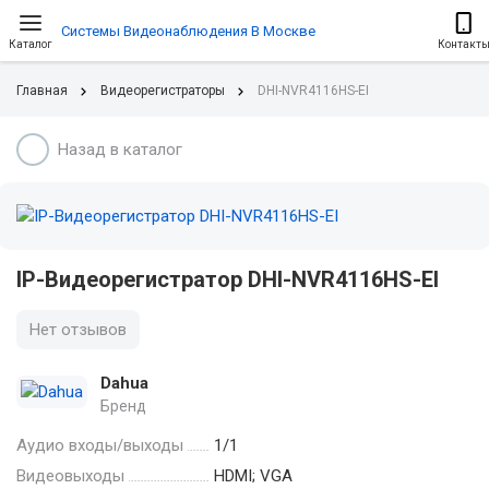
Системы Видеонаблюдения В Москве
Каталог
Контакт
Главная
Видеорегистраторы
DHI-NVR4116HS-EI
Назад в каталог
IP-Видеорегистратор DHI-NVR4116HS-EI
Нет отзывов
Dahua
Бренд
Аудио входы/выходы
1/1
Видеовыходы
HDMI; VGA