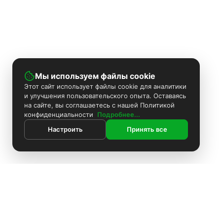
Мы используем файлы cookie
Этот сайт использует файлы cookie для аналитики
и улучшения пользовательского опыта. Оставаясь
на сайте, вы соглашаетесь с нашей Политикой
конфиденциальности
Подробнее...
Настроить
Принять все
ИНФОРМАЦИЯ
Контакты
Поиск
Каталог
Покраска камер