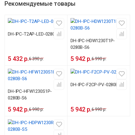
Рекомендуемые товары
DH-IPC-T2AP-LED-0280B
DH-IPC-HDW1230T1P-
0280B-S6
5 432 р.
5 942 р.
6 390 р.
6 990 р.
DH-IPC-F2CP-PV-0280B
DH-IPC-HFW1230S1P-
0280B-S6
5 942 р.
5 942 р.
6 990 р.
6 990 р.