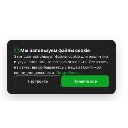
Мы используем файлы cookie
Этот сайт использует файлы cookie для аналитики
и улучшения пользовательского опыта. Оставаясь
на сайте, вы соглашаетесь с нашей Политикой
конфиденциальности
Подробнее...
Настроить
Принять все
ИНФОРМАЦИЯ
Контакты
Поиск
Каталог
Покраска камер