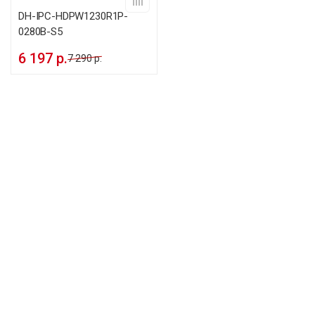
DH-IPC-HDPW1230R1P-
0280B-S5
6 197 р.
7 290 р.