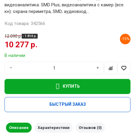
видеоаналитика: SMD Plus; видеоаналитика с камер (все
кн): охрана периметра, SMD; аудиовход...
Код товара: 342566
12 090 р.
- 1 814 р.
-15%
10 277 р.
В наличии
−
+
КУПИТЬ
БЫСТРЫЙ ЗАКАЗ
Описание
Характеристики
Отзывов (0)