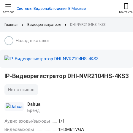
Системы Видеонаблюдения В Москве
Каталог
Контакт
Главная
Видеорегистраторы
DHI-NVR2104HS-4KS3
Назад в каталог
IP-Видеорегистратор DHI-NVR2104HS-4KS3
Нет отзывов
Dahua
Бренд
Аудио входы/выходы
1/1
Видеовыходы
1HDMI/1VGA