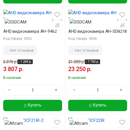
-25%
-25%
AHD видеокамера AH-9462
AHD видеокамера AH-SD8218
Код товара: 4352
Код товара: 4356
Нет отзывов
Нет отзывов
5 076 р.
31 000 р.
- 1 269 р.
- 7 750 р.
3 807 р.
23 250 р.
В наличии
В наличии
−
+
−
+
Купить
Купить
-40%
-40%