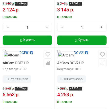
3 540 р.
5 242 р.
- 1 416 р.
- 2 097 р.
2 124 р.
3 145 р.
В наличии
В наличии
−
+
−
+
Купить
Купить
-40%
-40%
AltCam DCF81IR
AltCam DCV21IR
Код товара: 2037
Код товара: 2080
Нет отзывов
Нет отзывов
9 272 р.
7 088 р.
- 3 709 р.
- 2 835 р.
5 563 р.
4 253 р.
В наличии
В наличии