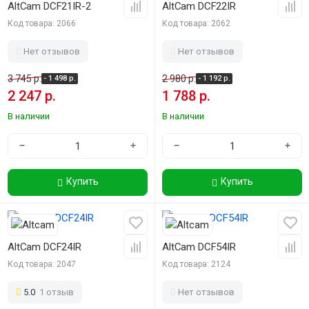
AltCam DCF21IR-2
AltCam DCF22IR
Код товара: 2066
Код товара: 2062
Нет отзывов
Нет отзывов
3 745 р.
2 980 р.
- 1 498 р.
- 1 192 р.
2 247 р.
1 788 р.
В наличии
В наличии
−
+
−
+
Купить
Купить
-40%
-40%
AltCam DCF24IR
AltCam DCF54IR
Код товара: 2047
Код товара: 2124
5.0
1 отзыв
Нет отзывов