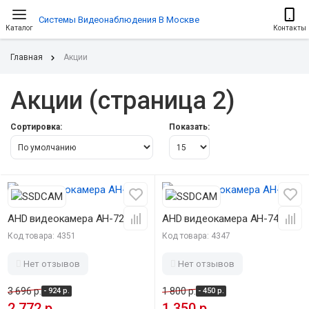
Системы Видеонаблюдения В Москве
Каталог
Контакты
Главная
Акции
Акции (страница 2)
Сортировка:
Показать:
-25%
-25%
AHD видеокамера AH-723
AHD видеокамера AH-740
Код товара: 4351
Код товара: 4347
Нет отзывов
Нет отзывов
3 696 р.
1 800 р.
- 924 р.
- 450 р.
2 772 р.
1 350 р.