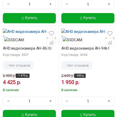
−
+
−
+
Купить
Купить
-25%
-25%
AHD видеокамера AH-867D
AHD видеокамера AH-9461
Код товара: 4357
Код товара: 4344
Нет отзывов
Нет отзывов
5 900 р.
2 600 р.
- 1 475 р.
- 650 р.
4 425 р.
1 950 р.
В наличии
В наличии
−
+
−
+
Купить
Купить