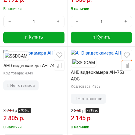
В наличии
В наличии
−
+
−
+
Купить
Купить
-25%
-25%
AHD видеокамера AH-743
AHD видеокамера AH-753
Код товара: 4343
AOC
Нет отзывов
Код товара: 4368
Нет отзывов
3 740 р.
2 860 р.
- 935 р.
- 715 р.
2 805 р.
2 145 р.
В наличии
В наличии