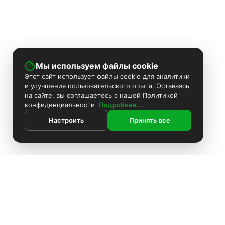
Мы используем файлы cookie
Этот сайт использует файлы cookie для аналитики
и улучшения пользовательского опыта. Оставаясь
на сайте, вы соглашаетесь с нашей Политикой
конфиденциальности
Подробнее...
Настроить
Принять все
Контакты
Поиск
Каталог
ИНФОРМАЦИЯ
Покраска камер
Информация
Комплекты видеонаблюдения