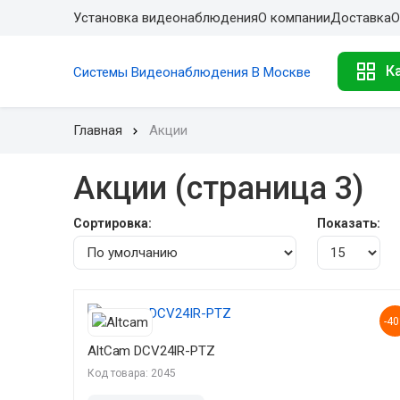
Установка видеонаблюдения
О компании
Доставка
О
К
Системы Видеонаблюдения В Москве
Главная
Акции
Акции (страница 3)
Сортировка:
Показать:
-4
AltCam DCV24IR-PTZ
Код товара: 2045